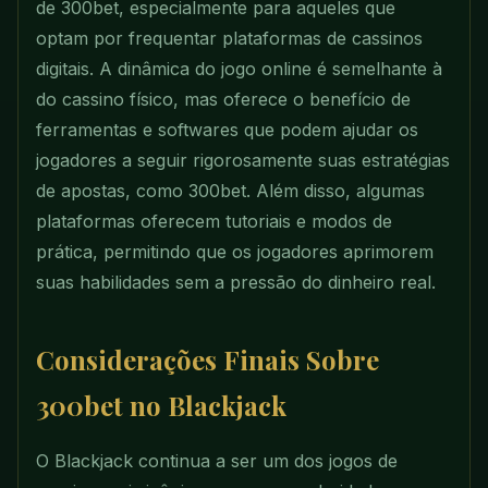
de 300bet, especialmente para aqueles que
optam por frequentar plataformas de cassinos
digitais. A dinâmica do jogo online é semelhante à
do cassino físico, mas oferece o benefício de
ferramentas e softwares que podem ajudar os
jogadores a seguir rigorosamente suas estratégias
de apostas, como 300bet. Além disso, algumas
plataformas oferecem tutoriais e modos de
prática, permitindo que os jogadores aprimorem
suas habilidades sem a pressão do dinheiro real.
Considerações Finais Sobre
300bet no Blackjack
O Blackjack continua a ser um dos jogos de