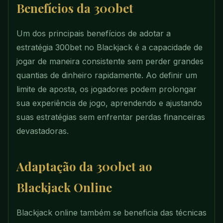
Benefícios da 300bet
Um dos principais benefícios de adotar a
estratégia 300bet no Blackjack é a capacidade de
jogar de maneira consistente sem perder grandes
quantias de dinheiro rapidamente. Ao definir um
limite de aposta, os jogadores podem prolongar
sua experiência de jogo, aprendendo e ajustando
suas estratégias sem enfrentar perdas financeiras
devastadoras.
Adaptação da 300bet ao
Blackjack Online
Blackjack online também se beneficia das técnicas