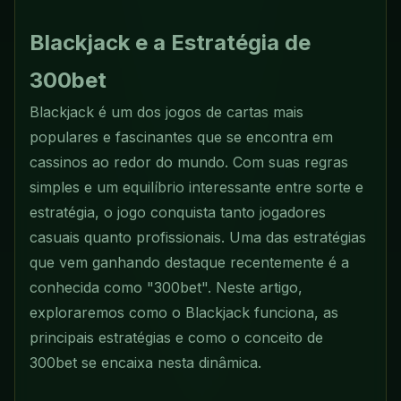
Blackjack e a Estratégia de
300bet
Blackjack é um dos jogos de cartas mais
populares e fascinantes que se encontra em
cassinos ao redor do mundo. Com suas regras
simples e um equilíbrio interessante entre sorte e
estratégia, o jogo conquista tanto jogadores
casuais quanto profissionais. Uma das estratégias
que vem ganhando destaque recentemente é a
conhecida como "300bet". Neste artigo,
exploraremos como o Blackjack funciona, as
principais estratégias e como o conceito de
300bet se encaixa nesta dinâmica.